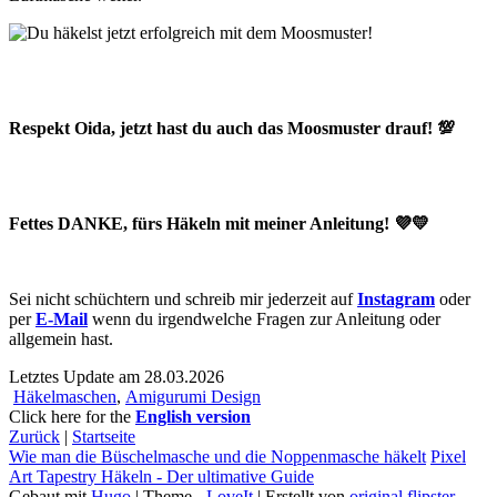
Respekt Oida, jetzt hast du auch das Moosmuster drauf! 💯
Fettes DANKE, fürs Häkeln mit meiner Anleitung! 💜💛
Sei nicht schüchtern und schreib mir jederzeit auf
Instagram
oder
per
E-Mail
wenn du irgendwelche Fragen zur Anleitung oder
allgemein hast.
Letztes Update am 28.03.2026
Häkelmaschen
,
Amigurumi Design
Click here for the
English version
Zurück
|
Startseite
Wie man die Büschelmasche und die Noppenmasche häkelt
Pixel
Art Tapestry Häkeln - Der ultimative Guide
Gebaut mit
Hugo
| Theme -
LoveIt
| Erstellt von
original.flipster