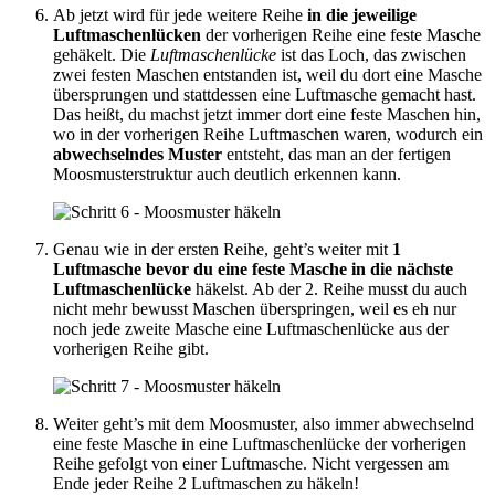
Ab jetzt wird für jede weitere Reihe
in die jeweilige
Luftmaschenlücken
der vorherigen Reihe eine feste Masche
gehäkelt. Die
Luftmaschenlücke
ist das Loch, das zwischen
zwei festen Maschen entstanden ist, weil du dort eine Masche
übersprungen und stattdessen eine Luftmasche gemacht hast.
Das heißt, du machst jetzt immer dort eine feste Maschen hin,
wo in der vorherigen Reihe Luftmaschen waren, wodurch ein
abwechselndes Muster
entsteht, das man an der fertigen
Moosmusterstruktur auch deutlich erkennen kann.
Genau wie in der ersten Reihe, geht’s weiter mit
1
Luftmasche bevor du eine feste Masche in die nächste
Luftmaschenlücke
häkelst. Ab der 2. Reihe musst du auch
nicht mehr bewusst Maschen überspringen, weil es eh nur
noch jede zweite Masche eine Luftmaschenlücke aus der
vorherigen Reihe gibt.
Weiter geht’s mit dem Moosmuster, also immer abwechselnd
eine feste Masche in eine Luftmaschenlücke der vorherigen
Reihe gefolgt von einer Luftmasche. Nicht vergessen am
Ende jeder Reihe 2 Luftmaschen zu häkeln!