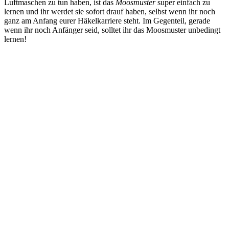
Luftmaschen zu tun haben, ist das
Moosmuster
super einfach zu
lernen und ihr werdet sie sofort drauf haben, selbst wenn ihr noch
ganz am Anfang eurer Häkelkarriere steht. Im Gegenteil, gerade
wenn ihr noch Anfänger seid, solltet ihr das Moosmuster unbedingt
lernen!